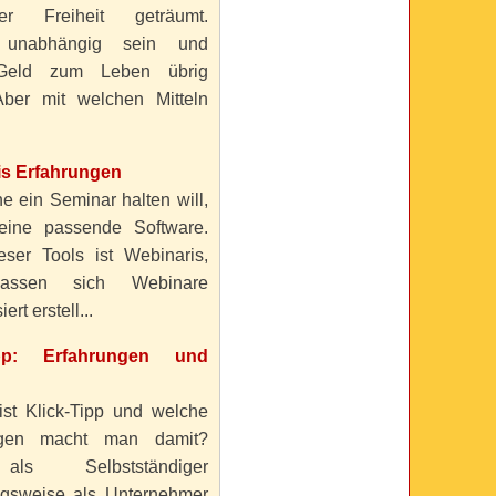
ller Freiheit geträumt.
 unabhängig sein und
Geld zum Leben übrig
ber mit welchen Mitteln
is Erfahrungen
e ein Seminar halten will,
eine passende Software.
eser Tools ist Webinaris,
lassen sich Webinare
ert erstell...
ipp: Erfahrungen und
ist Klick-Tipp und welche
ngen macht man damit?
s Selbstständiger
gsweise als Unternehmer