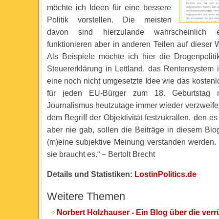
möchte ich Ideen für eine bessere
Politik vorstellen. Die meisten
davon sind hierzulande wahrscheinlich e
funktionieren aber in anderen Teilen auf dieser 
Als Beispiele möchte ich hier die Drogenpolitik
Steuererklärung in Lettland, das Rentensystem i
eine noch nicht umgesetzte Idee wie das kostenlos
für jeden EU-Bürger zum 18. Geburtstag 
Journalismus heutzutage immer wieder verzweifel
dem Begriff der Objektivität festzukrallen, den es
aber nie gab, sollen die Beiträge in diesem Blo
(m)eine subjektive Meinung verstanden werden. 
sie braucht es.“ – Bertolt Brecht
Details und Statistiken:
LostinPolitics.de
Weitere Themen
Norbert Holzhauser - Ein Blog über die ver