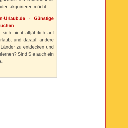
den akquirieren möcht...
en-Urlaub.de - Günstige
buchen
 sich nicht alljährlich auf
rlaub, und darauf, andere
 Länder zu entdecken und
lernen? Sind Sie auch ein
...