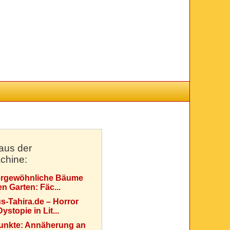
aus der
chine:
rgewöhnliche Bäume
en Garten: Fäc...
s-Tahira.de – Horror
ystopie in Lit...
Punkte: Annäherung an