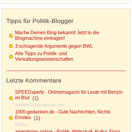
Tipps für Politik-Blogger
Mache Deinen Blog bekannt! Jetzt in die
Blogmachine eintragen!
3 schlagende Argumente gegen BWL
Alle Tipps zu Politik- und
Verwaltungswissenschaften
Letzte Kommentare
SPEEDxpertz - Onlinemagazin für Leute mit Benzin
im Blut
(
)
1
spengler72@googlemail.com
1000-gedanken.de - Gute Nachrichten, Nichts
Ernstes
(
)
1
Barbara
argentinien.online - Politik, Wirtschaft, Kultur, Flora