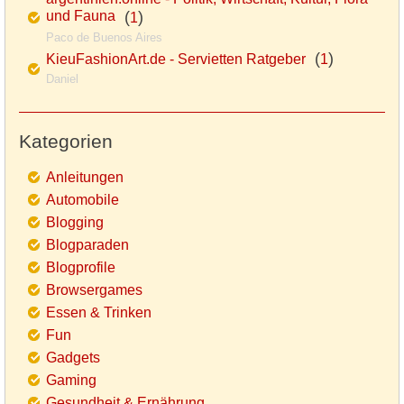
und Fauna
(
)
1
Paco de Buenos Aires
(
)
KieuFashionArt.de - Servietten Ratgeber
1
Daniel
Kategorien
Anleitungen
Automobile
Blogging
Blogparaden
Blogprofile
Browsergames
Essen & Trinken
Fun
Gadgets
Gaming
Gesundheit & Ernährung