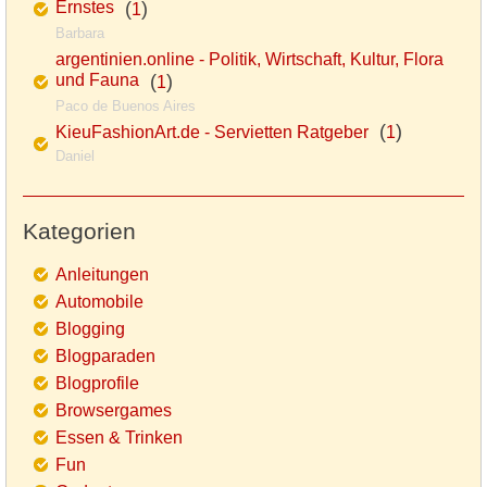
Ernstes
(
)
1
Barbara
argentinien.online - Politik, Wirtschaft, Kultur, Flora
und Fauna
(
)
1
Paco de Buenos Aires
(
)
KieuFashionArt.de - Servietten Ratgeber
1
Daniel
Kategorien
Anleitungen
Automobile
Blogging
Blogparaden
Blogprofile
Browsergames
Essen & Trinken
Fun