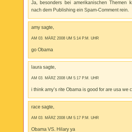
Ja, besonders bei amerikanischen Themen k
nach dem Publishing ein Spam-Comment rein.
amy sagte,
AM 03. MÄRZ 2008 UM 5:14 P.M. UHR
go Obama
laura sagte,
AM 03. MÄRZ 2008 UM 5:17 P.M. UHR
i think amy’s rite Obama is good for are usa we 
race sagte,
AM 03. MÄRZ 2008 UM 5:17 P.M. UHR
Obama VS. Hilary ya