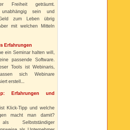
ller Freiheit geträumt.
 unabhängig sein und
Geld zum Leben übrig
ber mit welchen Mitteln
is Erfahrungen
e ein Seminar halten will,
eine passende Software.
eser Tools ist Webinaris,
lassen sich Webinare
ert erstell...
ipp: Erfahrungen und
ist Klick-Tipp und welche
ngen macht man damit?
s Selbstständiger
gsweise als Unternehmer