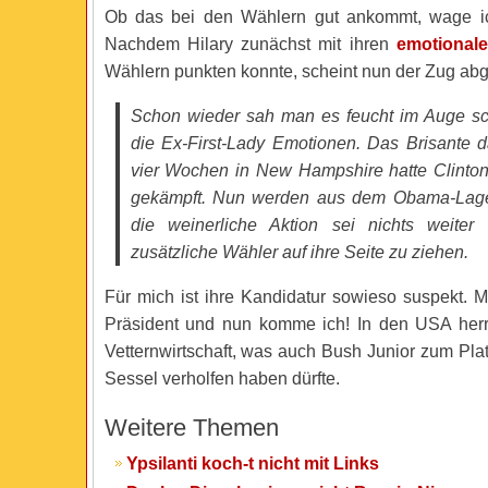
Ob das bei den Wählern gut ankommt, wage ic
Nachdem Hilary zunächst mit ihren
emotionale
Wählern punkten konnte, scheint nun der Zug abg
Schon wieder sah man es feucht im Auge sc
die Ex-First-Lady Emotionen. Das Brisante 
vier Wochen in New Hampshire hatte Clinton
gekämpft. Nun werden aus dem Obama-Lage
die weinerliche Aktion sei nichts weiter
zusätzliche Wähler auf ihre Seite zu ziehen.
Für mich ist ihre Kandidatur sowieso suspekt. 
Präsident und nun komme ich! In den USA herr
Vetternwirtschaft, was auch Bush Junior zum Pla
Sessel verholfen haben dürfte.
Weitere Themen
Ypsilanti koch-t nicht mit Links