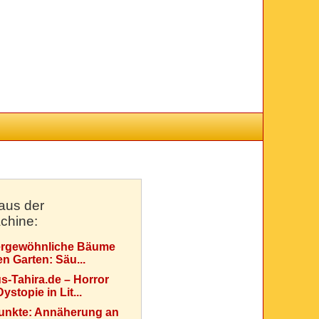
aus der
chine:
rgewöhnliche Bäume
en Garten: Säu...
s-Tahira.de – Horror
ystopie in Lit...
Punkte: Annäherung an