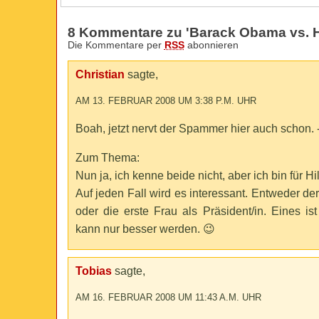
8 Kommentare zu 'Barack Obama vs. Hi
Die Kommentare per
RSS
abonnieren
Christian
sagte,
AM 13. FEBRUAR 2008 UM 3:38 P.M. UHR
Boah, jetzt nervt der Spammer hier auch schon. -
Zum Thema:
Nun ja, ich kenne beide nicht, aber ich bin für Hil
Auf jeden Fall wird es interessant. Entweder de
oder die erste Frau als Präsident/in. Eines ist
kann nur besser werden. 😉
Tobias
sagte,
AM 16. FEBRUAR 2008 UM 11:43 A.M. UHR