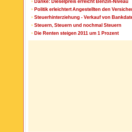
Danke: Dieselpreis erreicht Benzin-Niveau
Politik erleichtert Angestellten den Versic
Steuerhinterziehung - Verkauf von Bankdat
Steuern, Steuern und nochmal Steuern
Die Renten steigen 2011 um 1 Prozent