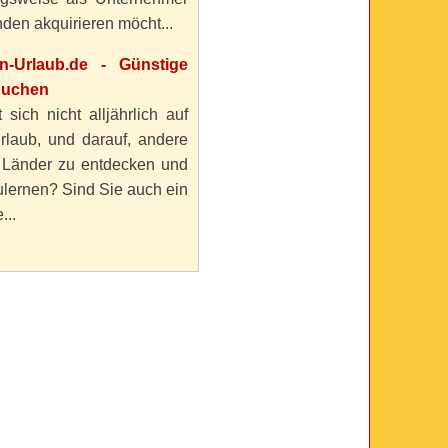
den akquirieren möcht...
en-Urlaub.de - Günstige
buchen
 sich nicht alljährlich auf
rlaub, und darauf, andere
 Länder zu entdecken und
lernen? Sind Sie auch ein
...