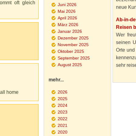
ommt oft gleich
Juni 2026
neue Kun
Mai 2026
April 2026
Ab-in-d
März 2026
Reisen 
Januar 2026
Wer freut
Dezember 2025
seinen U
November 2025
Orte und
Oktober 2025
kennenzu
September 2025
August 2025
sehr reise
mehr...
call home
2026
2025
2024
2023
2022
2021
2020