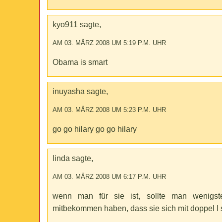
kyo911 sagte,
AM 03. MÄRZ 2008 UM 5:19 P.M. UHR
Obama is smart
inuyasha sagte,
AM 03. MÄRZ 2008 UM 5:23 P.M. UHR
go go hilary go go hilary
linda sagte,
AM 03. MÄRZ 2008 UM 6:17 P.M. UHR
wenn man für sie ist, sollte man wenigs
mitbekommen haben, dass sie sich mit doppel l