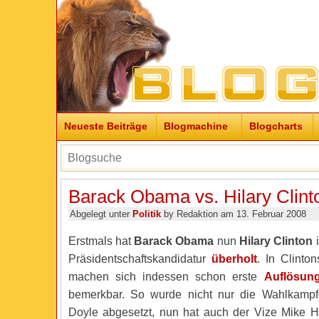
Neueste Beiträge
Blogmachine
Blogcharts
Barack Obama vs. Hilary Clint
Abgelegt unter
Politik
by Redaktion am 13. Februar 2008
Erstmals hat
Barack Obama
nun
Hilary Clinton
i
Präsidentschaftskandidatur
überholt
. In Clinto
machen sich indessen schon erste
Auflösun
bemerkbar. So wurde nicht nur die Wahlkampfc
Doyle abgesetzt, nun hat auch der Vize Mike 